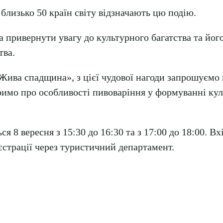
близько 50 країн світу відзначають цю подію.
 привернути увагу до культурного багатства та його
тва.
Жива спадщина», з цієї чудової нагоди запрошуємо
римо про особливості пивоваріння у формуванні ку
ся 8 вересня з 15:30 до 16:30 та з 17:00 до 18:00. Вх
єстрації через туристичний департамент.