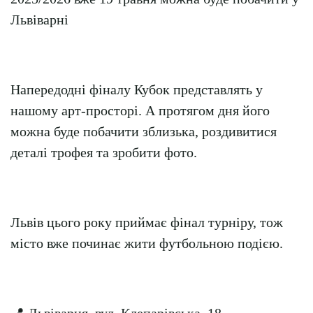
Львіварні
Напередодні фіналу Кубок представлять у
нашому арт-просторі. А протягом дня його
можна буде побачити зблизька, роздивитися
деталі трофея та зробити фото.
Львів цього року приймає фінал турніру, тож
місто вже починає жити футбольною подією.